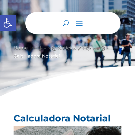
Abrir barra de herramientas
Home
Noticias
&#x39;
&#x39;
Calculadora Notarial
Calculadora Notarial