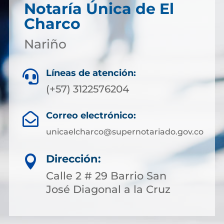
Notaría Única de El
Charco
Nariño
Líneas de atención:

(+57) 3122576204
Correo electrónico:

unicaelcharco@supernotariado.gov.co
Dirección:

Calle 2 # 29 Barrio San
José Diagonal a la Cruz