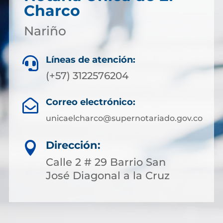
Charco
Nariño
Líneas de atención:

(+57) 3122576204
Correo electrónico:

unicaelcharco@supernotariado.gov.co
Dirección:

Calle 2 # 29 Barrio San
José Diagonal a la Cruz