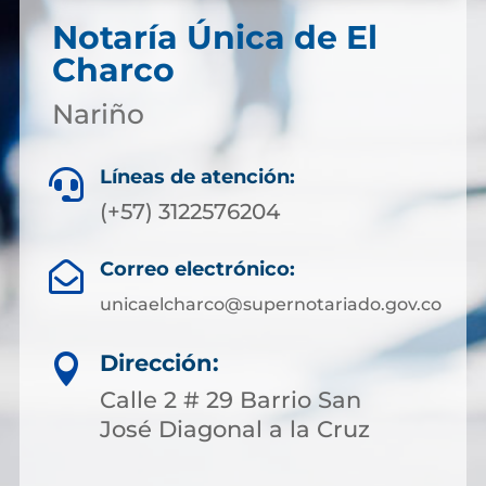
Notaría Única de El
Charco
Nariño
Líneas de atención:

(+57) 3122576204
Correo electrónico:

unicaelcharco@supernotariado.gov.co
Dirección:

Calle 2 # 29 Barrio San
José Diagonal a la Cruz