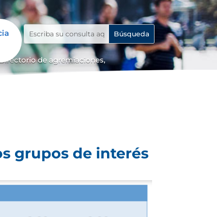
cia
Directorio de agremiaciones,
os grupos de interés