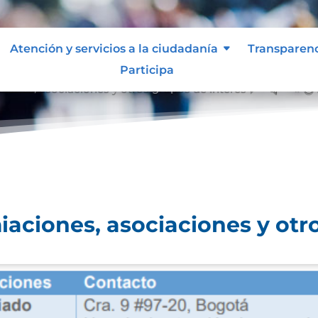
Atención y servicios a la ciudadanía
Transparen
Participa
ciones, asociaciones y otros grupos de interés
&#x39;
iaciones, asociaciones y otr