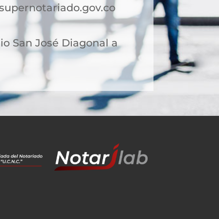
supernotariado.gov.co
rio San José Diagonal a