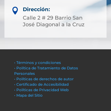
Dirección:

Calle 2 # 29 Barrio San
José Diagonal a la Cruz
• Términos y condiciones
• Política de Tratamiento de Datos
Personales
• Políticas de derechos de autor
• Certificado de Accesibilidad
• Políticas de Privacidad Web
• Mapa del Sitio