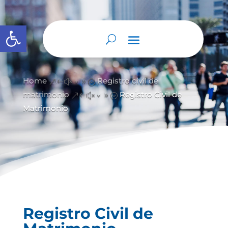
Abrir barra de herramientas
Home
Registro civil de
&#x39;
matrimonio
Registro Civil de
&#x39;
Matrimonio
Registro Civil de