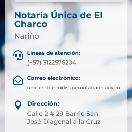
Notaría Única de El
Charco
Nariño
Líneas de atención:

(+57) 3122576204
Correo electrónico:

unicaelcharco@supernotariado.gov.co
Dirección:

Calle 2 # 29 Barrio San
José Diagonal a la Cruz