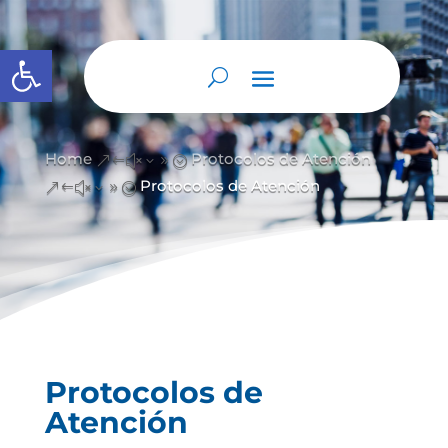
Abrir barra de herramientas
Home
Protocolos de Atención
&#x39;
Protocolos de Atención
&#x39;
Protocolos de
Atención