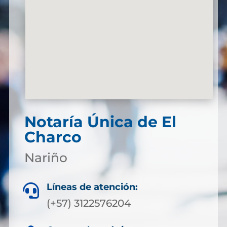
Notaría Única de El
Charco
Nariño
Líneas de atención:

(+57) 3122576204