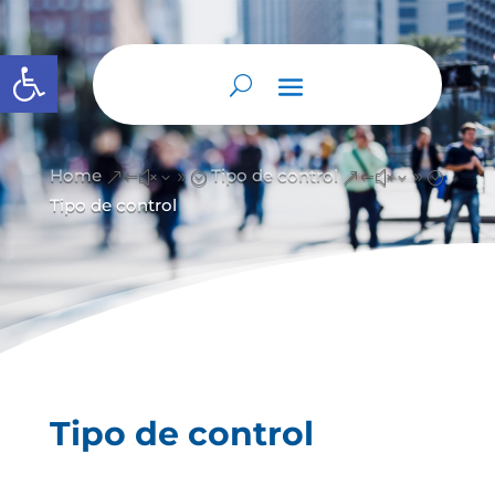
Abrir barra de herramientas
Home
Tipo de control
&#x39;
&#x39;
Tipo de control
Tipo de control