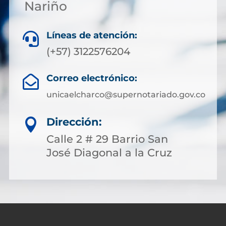
Nariño
Líneas de atención:

(+57) 3122576204
Correo electrónico:

unicaelcharco@supernotariado.gov.co
Dirección:

Calle 2 # 29 Barrio San
José Diagonal a la Cruz