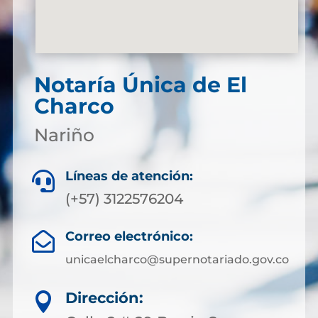
Notaría Única de El
Charco
Nariño
Líneas de atención:

(+57) 3122576204
Correo electrónico:

unicaelcharco@supernotariado.gov.co
Dirección:
