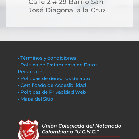
Calle 2 # 29 Barrio San
José Diagonal a la Cruz
• Términos y condiciones
• Política de Tratamiento de Datos
Personales
• Políticas de derechos de autor
• Certificado de Accesibilidad
• Políticas de Privacidad Web
• Mapa del Sitio