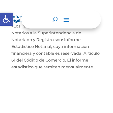
Abrir barra de herramientas
Informes a organismos de inspección,
vigilancia y control
«Los informes que presentan los Señores
Notarios a la Superintendencia de
Notariado y Registro son: Informe
Estadistico Notarial, cuya información
financiera y contable es reservada. Artículo
61 del Código de Comercio. El informe
estadistico que remiten mensualmente...