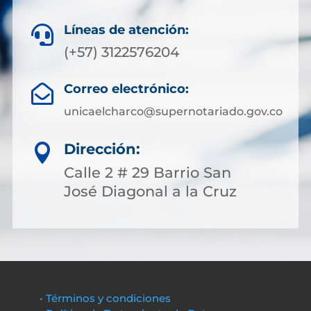
Líneas de atención:

(+57) 3122576204
Correo electrónico:

unicaelcharco@supernotariado.gov.co
Dirección:

Calle 2 # 29 Barrio San
José Diagonal a la Cruz
• Términos y condiciones