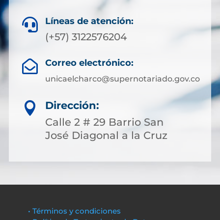
Líneas de atención:

(+57) 3122576204
Correo electrónico:

unicaelcharco@supernotariado.gov.co
Dirección:

Calle 2 # 29 Barrio San
José Diagonal a la Cruz
• Términos y condiciones