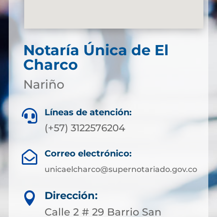
Notaría Única de El
Charco
Nariño
Líneas de atención:

(+57) 3122576204
Correo electrónico:

unicaelcharco@supernotariado.gov.co
Dirección:

Calle 2 # 29 Barrio San